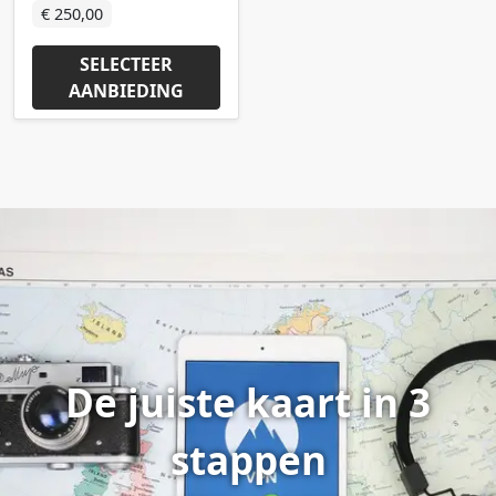
€ 250,00
SELECTEER
AANBIEDING
De juiste kaart in 3
stappen