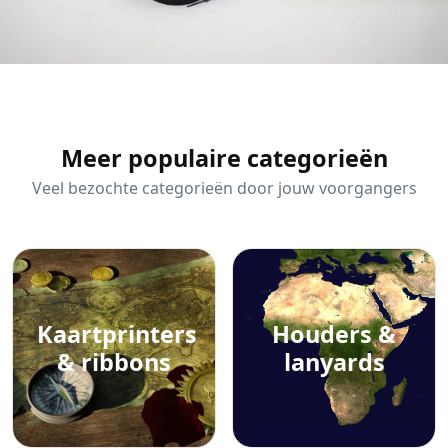
Meer populaire categorieën
Veel bezochte categorieën door jouw voorgangers
Kaartprinters
Houders &
& ribbons
lanyards