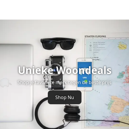
Unieke Woondeals
Shop je favoriete merk tegen de beste prijs
Shop Nu